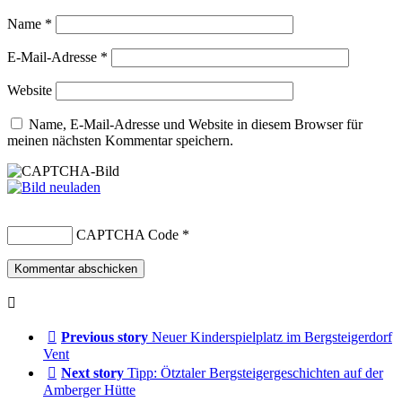
Name
*
E-Mail-Adresse
*
Website
Name, E-Mail-Adresse und Website in diesem Browser für
meinen nächsten Kommentar speichern.
CAPTCHA Code
*
Previous story
Neuer Kinderspielplatz im Bergsteigerdorf
Vent
Next story
Tipp: Ötztaler Bergsteigergeschichten auf der
Amberger Hütte