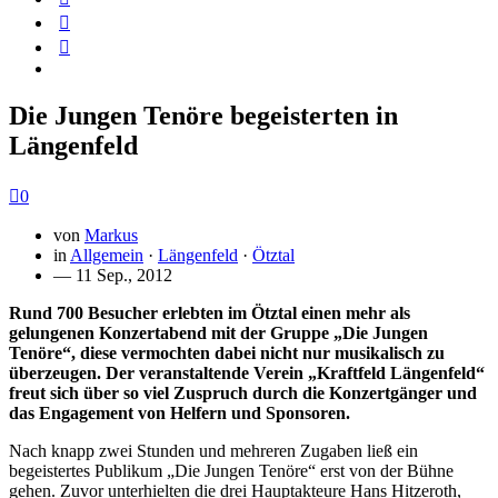
Die Jungen Tenöre begeisterten in
Längenfeld
0
von
Markus
in
Allgemein
·
Längenfeld
·
Ötztal
— 11 Sep., 2012
Rund 700 Besucher erlebten im Ötztal einen mehr als
gelungenen Konzertabend mit der Gruppe „Die Jungen
Tenöre“, diese vermochten dabei nicht nur musikalisch zu
überzeugen. Der veranstaltende Verein „Kraftfeld Längenfeld“
freut sich über so viel Zuspruch durch die Konzertgänger und
das Engagement von Helfern und Sponsoren.
Nach knapp zwei Stunden und mehreren Zugaben ließ ein
begeistertes Publikum „Die Jungen Tenöre“ erst von der Bühne
gehen. Zuvor unterhielten die drei Hauptakteure Hans Hitzeroth,