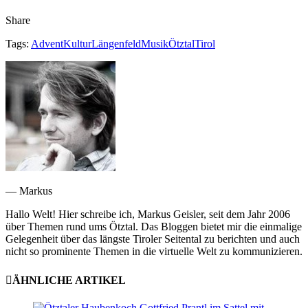
Share
Tags:
Advent
Kultur
Längenfeld
Musik
Ötztal
Tirol
— Markus
Hallo Welt! Hier schreibe ich, Markus Geisler, seit dem Jahr 2006
über Themen rund ums Ötztal. Das Bloggen bietet mir die einmalige
Gelegenheit über das längste Tiroler Seitental zu berichten und auch
nicht so prominente Themen in die virtuelle Welt zu kommunizieren.
ÄHNLICHE ARTIKEL