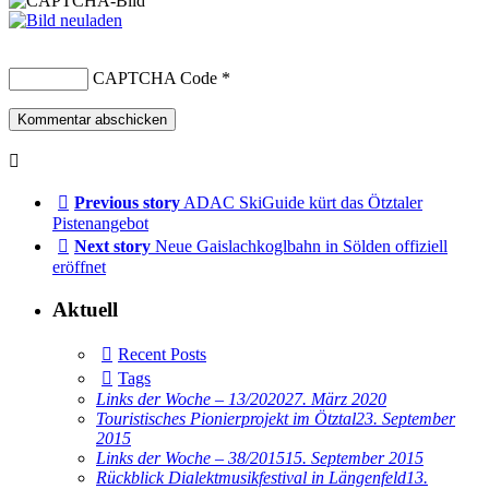
CAPTCHA Code
*
Previous story
ADAC SkiGuide kürt das Ötztaler
Pistenangebot
Next story
Neue Gaislachkoglbahn in Sölden offiziell
eröffnet
Aktuell
Recent Posts
Tags
Links der Woche – 13/2020
27. März 2020
Touristisches Pionierprojekt im Ötztal
23. September
2015
Links der Woche – 38/2015
15. September 2015
Rückblick Dialektmusikfestival in Längenfeld
13.