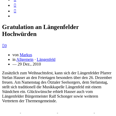
Gratulation an Längenfelder
Hochwürden
0
von
Markus
in
Allgemein
·
Längenfeld
— 29 Dez., 2010
Zusätzlich zum Weihnachtsfest, kann sich der Längenfelder Pfarrer
Stefan Hauser an den Feiertagen besonders über den 26. Dezember
freuen. Am Namenstag des Ötztaler Seelsorgers, dem Stefanstag,
stellt sich traditionell die Musikkapelle Längenfeld mit einem
Ständchen ein. Glückwünsche erhielt Hauser auch vom
Längenfelder Bürgermeister Ralf Schonger sowie weiteren
Vertretern der Thermengemeinde.