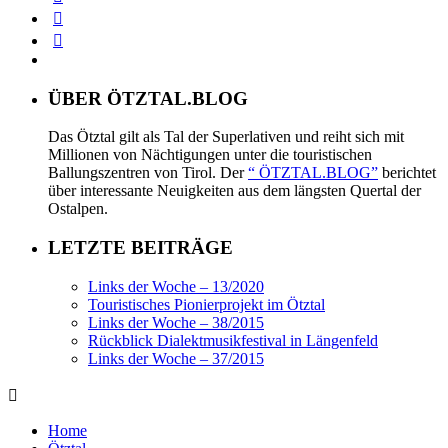
ÜBER ÖTZTAL.BLOG
Das Ötztal gilt als Tal der Superlativen und reiht sich mit
Millionen von Nächtigungen unter die touristischen
Ballungszentren von Tirol. Der
“ ÖTZTAL.BLOG”
berichtet
über interessante Neuigkeiten aus dem längsten Quertal der
Ostalpen.
LETZTE BEITRÄGE
Links der Woche – 13/2020
Touristisches Pionierprojekt im Ötztal
Links der Woche – 38/2015
Rückblick Dialektmusikfestival in Längenfeld
Links der Woche – 37/2015
Home