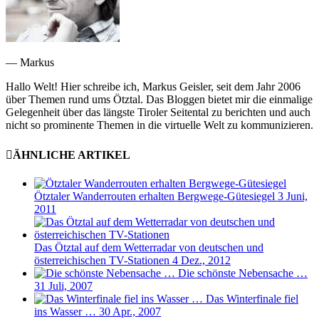
— Markus
Hallo Welt! Hier schreibe ich, Markus Geisler, seit dem Jahr 2006
über Themen rund ums Ötztal. Das Bloggen bietet mir die einmalige
Gelegenheit über das längste Tiroler Seitental zu berichten und auch
nicht so prominente Themen in die virtuelle Welt zu kommunizieren.
ÄHNLICHE ARTIKEL
Ötztaler Wanderrouten erhalten Bergwege-Gütesiegel
3 Juni,
2011
Das Ötztal auf dem Wetterradar von deutschen und
österreichischen TV-Stationen
4 Dez., 2012
Die schönste Nebensache …
31 Juli, 2007
Das Winterfinale fiel
ins Wasser …
30 Apr., 2007