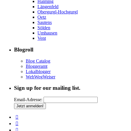
Haiming
Längenfeld
Obergurgl-Hochgurgl
Oetz
Sautens
Sölden
Umhausen
Vent
Blogroll
Blog Catalog
Bloggeramt
Lokalblogger
WebWegWeiser
Sign up for our mailing list.
Email-Adresse: