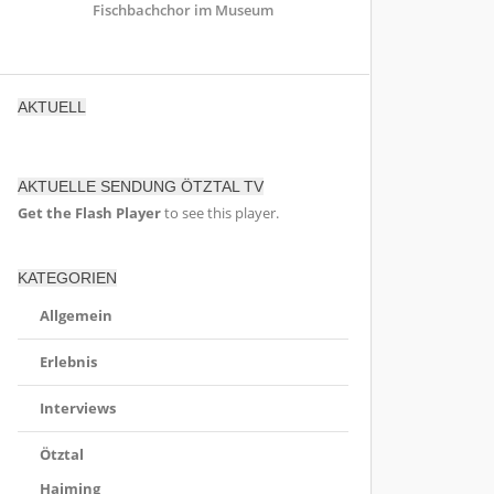
Fischbachchor im Museum
AKTUELL
AKTUELLE SENDUNG ÖTZTAL TV
Get the Flash Player
to see this player.
KATEGORIEN
Allgemein
Erlebnis
Interviews
Ötztal
Haiming