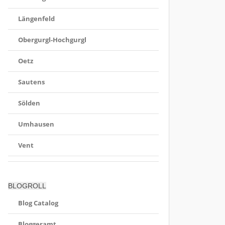
Längenfeld
Obergurgl-Hochgurgl
Oetz
Sautens
Sölden
Umhausen
Vent
BLOGROLL
Blog Catalog
Bloggeramt