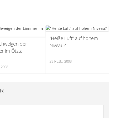
"Heiße Luft" auf hohem
chweigen der
Niveau?
r im Ötztal
23 FEB., 2008
 2008
AR