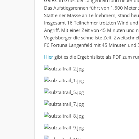
GRIES. In Gries bei Längenfeld fand heuer die 
Das Aufstiegsrennen führt von 1.600 Meter 
Statt einer Masse an Teilnehmern, stand he
Insgesamt 16 Teilnehmer trotzten Wind und
Angriff. Mit einer Zeit von 45 Minuten und
Vogelsberger die schnellste Zeit. Zweitschn
FC Fortuna Längenfeld mit 45 Minuten und 
Hier
gibt es die Ergebnisliste als PDF zum ru