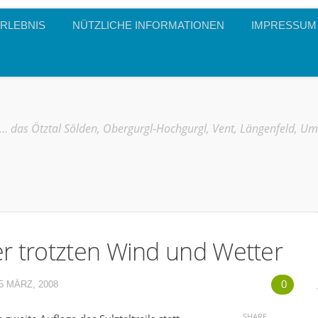
RLEBNIS
NÜTZLICHE INFORMATIONEN
IMPRESSUM
… das Ötztal Sölden, Obergurgl-Hochgurgl, Vent, Längenfeld, U
er trotzten Wind und Wetter
0
5 MÄRZ, 2008
SHARE