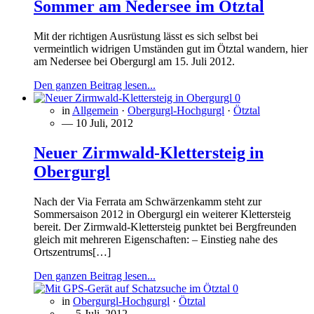
Sommer am Nedersee im Ötztal
Mit der richtigen Ausrüstung lässt es sich selbst bei
vermeintlich widrigen Umständen gut im Ötztal wandern, hier
am Nedersee bei Obergurgl am 15. Juli 2012.
Den ganzen Beitrag lesen...
0
in
Allgemein
·
Obergurgl-Hochgurgl
·
Ötztal
— 10 Juli, 2012
Neuer Zirmwald-Klettersteig in
Obergurgl
Nach der Via Ferrata am Schwärzenkamm steht zur
Sommersaison 2012 in Obergurgl ein weiterer Klettersteig
bereit. Der Zirmwald-Klettersteig punktet bei Bergfreunden
gleich mit mehreren Eigenschaften: – Einstieg nahe des
Ortszentrums[…]
Den ganzen Beitrag lesen...
0
in
Obergurgl-Hochgurgl
·
Ötztal
— 5 Juli, 2012