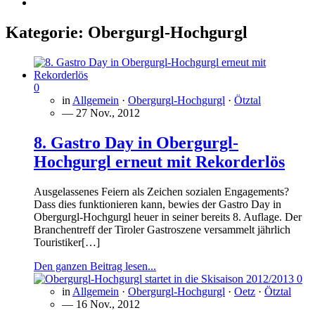
Kategorie:
Obergurgl-Hochgurgl
0
in
Allgemein
·
Obergurgl-Hochgurgl
·
Ötztal
— 27 Nov., 2012
8. Gastro Day in Obergurgl-
Hochgurgl erneut mit Rekorderlös
Ausgelassenes Feiern als Zeichen sozialen Engagements?
Dass dies funktionieren kann, bewies der Gastro Day in
Obergurgl-Hochgurgl heuer in seiner bereits 8. Auflage. Der
Branchentreff der Tiroler Gastroszene versammelt jährlich
Touristiker[…]
Den ganzen Beitrag lesen...
0
in
Allgemein
·
Obergurgl-Hochgurgl
·
Oetz
·
Ötztal
— 16 Nov., 2012