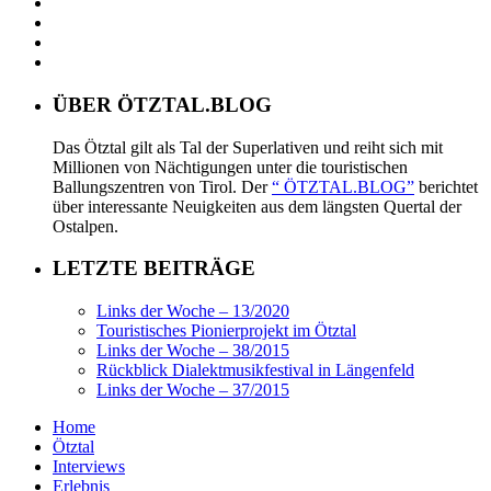
ÜBER ÖTZTAL.BLOG
Das Ötztal gilt als Tal der Superlativen und reiht sich mit
Millionen von Nächtigungen unter die touristischen
Ballungszentren von Tirol. Der
“ ÖTZTAL.BLOG”
berichtet
über interessante Neuigkeiten aus dem längsten Quertal der
Ostalpen.
LETZTE BEITRÄGE
Links der Woche – 13/2020
Touristisches Pionierprojekt im Ötztal
Links der Woche – 38/2015
Rückblick Dialektmusikfestival in Längenfeld
Links der Woche – 37/2015
Home
Ötztal
Interviews
Erlebnis