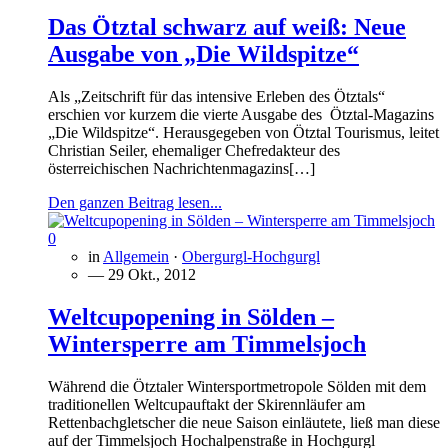
Das Ötztal schwarz auf weiß: Neue
Ausgabe von „Die Wildspitze“
Als „Zeitschrift für das intensive Erleben des Ötztals“
erschien vor kurzem die vierte Ausgabe des Ötztal-Magazins
„Die Wildspitze“. Herausgegeben von Ötztal Tourismus, leitet
Christian Seiler, ehemaliger Chefredakteur des
österreichischen Nachrichtenmagazins[…]
Den ganzen Beitrag lesen...
0
in
Allgemein
·
Obergurgl-Hochgurgl
— 29 Okt., 2012
Weltcupopening in Sölden –
Wintersperre am Timmelsjoch
Während die Ötztaler Wintersportmetropole Sölden mit dem
traditionellen Weltcupauftakt der Skirennläufer am
Rettenbachgletscher die neue Saison einläutete, ließ man diese
auf der Timmelsjoch Hochalpenstraße in Hochgurgl