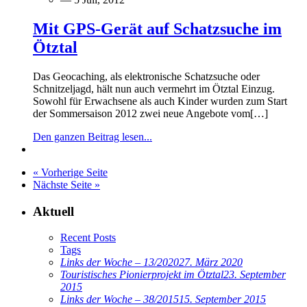
Mit GPS-Gerät auf Schatzsuche im
Ötztal
Das Geocaching, als elektronische Schatzsuche oder
Schnitzeljagd, hält nun auch vermehrt im Ötztal Einzug.
Sowohl für Erwachsene als auch Kinder wurden zum Start
der Sommersaison 2012 zwei neue Angebote vom[…]
Den ganzen Beitrag lesen...
« Vorherige Seite
Nächste Seite »
Aktuell
Recent Posts
Tags
Links der Woche – 13/2020
27. März 2020
Touristisches Pionierprojekt im Ötztal
23. September
2015
Links der Woche – 38/2015
15. September 2015