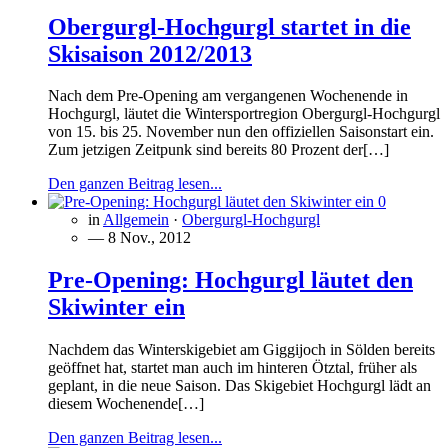
Obergurgl-Hochgurgl startet in die
Skisaison 2012/2013
Nach dem Pre-Opening am vergangenen Wochenende in
Hochgurgl, läutet die Wintersportregion Obergurgl-Hochgurgl
von 15. bis 25. November nun den offiziellen Saisonstart ein.
Zum jetzigen Zeitpunk sind bereits 80 Prozent der[…]
Den ganzen Beitrag lesen...
0
in
Allgemein
·
Obergurgl-Hochgurgl
— 8 Nov., 2012
Pre-Opening: Hochgurgl läutet den
Skiwinter ein
Nachdem das Winterskigebiet am Giggijoch in Sölden bereits
geöffnet hat, startet man auch im hinteren Ötztal, früher als
geplant, in die neue Saison. Das Skigebiet Hochgurgl lädt an
diesem Wochenende[…]
Den ganzen Beitrag lesen...