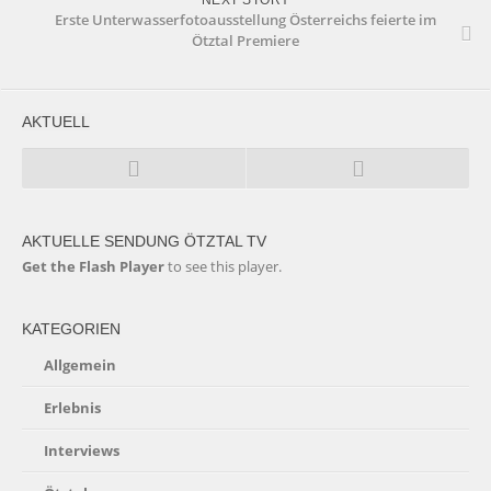
NEXT STORY
Erste Unterwasserfotoausstellung Österreichs feierte im
Ötztal Premiere
AKTUELL
AKTUELLE SENDUNG ÖTZTAL TV
Get the Flash Player
to see this player.
KATEGORIEN
Allgemein
Erlebnis
Interviews