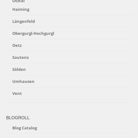
Ötztal
Haiming
Längenfeld
Obergurgl-Hochgurgl
Oetz
Sautens
Sölden
Umhausen
Vent
BLOGROLL
Blog Catalog