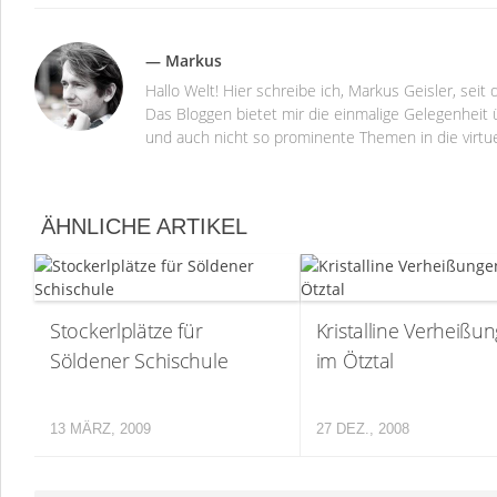
— Markus
Hallo Welt! Hier schreibe ich, Markus Geisler, se
Das Bloggen bietet mir die einmalige Gelegenheit ü
und auch nicht so prominente Themen in die virtu
ÄHNLICHE ARTIKEL
Stockerlplätze für
Kristalline Verheißu
Söldener Schischule
im Ötztal
13 MÄRZ, 2009
27 DEZ., 2008