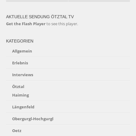
AKTUELLE SENDUNG ÖTZTAL TV
Get the Flash Player
to see this player.
KATEGORIEN
Allgemein
Erlebnis
Interviews
Ötztal
Haiming
Längenfeld
Obergurgl-Hochgurgl
Oetz