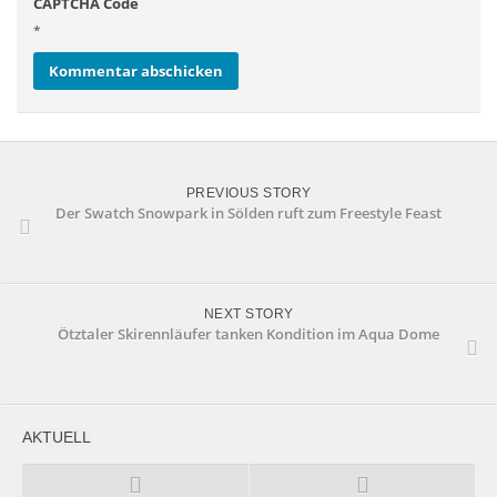
CAPTCHA Code
*
PREVIOUS STORY
Der Swatch Snowpark in Sölden ruft zum Freestyle Feast
NEXT STORY
Ötztaler Skirennläufer tanken Kondition im Aqua Dome
AKTUELL