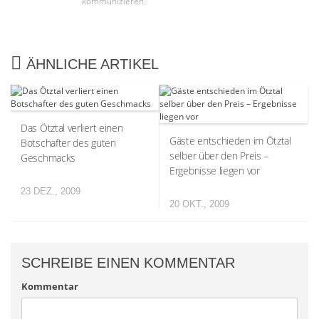
kommunizieren.
ÄHNLICHE ARTIKEL
Das Ötztal verliert einen
Gäste entschieden im Ötztal
Botschafter des guten
selber über den Preis –
Geschmacks
Ergebnisse liegen vor
23 DEZ., 2009
20 OKT., 2009
SCHREIBE EINEN KOMMENTAR
Kommentar