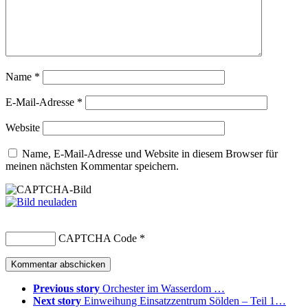
Name
*
E-Mail-Adresse
*
Website
Name, E-Mail-Adresse und Website in diesem Browser für
meinen nächsten Kommentar speichern.
CAPTCHA Code
*
Previous story
Orchester im Wasserdom …
Next story
Einweihung Einsatzzentrum Sölden – Teil 1…