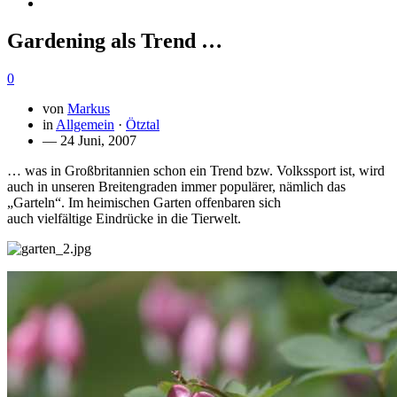
Gardening als Trend …
0
von
Markus
in
Allgemein
·
Ötztal
— 24 Juni, 2007
… was in Großbritannien schon ein Trend bzw. Volkssport ist, wird
auch in unseren Breitengraden immer populärer, nämlich das
„Garteln“. Im heimischen Garten offenbaren sich
auch vielfältige Eindrücke in die Tierwelt.