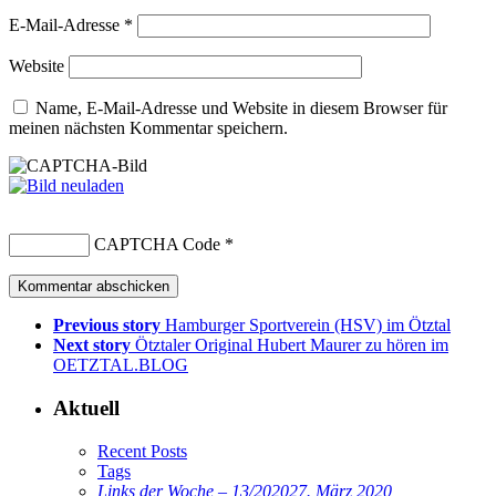
E-Mail-Adresse
*
Website
Name, E-Mail-Adresse und Website in diesem Browser für
meinen nächsten Kommentar speichern.
CAPTCHA Code
*
Previous story
Hamburger Sportverein (HSV) im Ötztal
Next story
Ötztaler Original Hubert Maurer zu hören im
OETZTAL.BLOG
Aktuell
Recent Posts
Tags
Links der Woche – 13/2020
27. März 2020