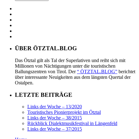
ÜBER ÖTZTAL.BLOG
Das Ötztal gilt als Tal der Superlativen und reiht sich mit
Millionen von Nächtigungen unter die touristischen
Ballungszentren von Tirol. Der
“ ÖTZTAL.BLOG”
berichtet
über interessante Neuigkeiten aus dem längsten Quertal der
Ostalpen.
LETZTE BEITRÄGE
Links der Woche – 13/2020
Touristisches Pionierprojekt im Ötztal
Links der Woche – 38/2015
Rückblick Dialektmusikfestival in Längenfeld
Links der Woche – 37/2015