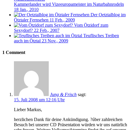
Kammerlander wird Vizeeuropameister im Naturbahnrodeln
18 Jan., 2010
Der Oetztalblog im
Ötztaler Fernsehen
11 Feb., 2009
Vom Ötzidorf zum
Sexydorf?
22 Feb., 2007
Teuflisches Treiben
auch im Ötztal
23 Nov., 2009
1 Comment
Jung & Frisch
sagt:
15. Juli 2008 um 12:16 Uhr
Lieber Markus,
herzlichen Dank für deine Ankündigung. ?úber zahlreichen
Besuch bei unserer CD Präsentation würden wir uns natürlich
sehr freuen. Weitere Volksmusiktermine findet ihr auf unserer