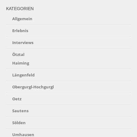
KATEGORIEN
Allgemein
Erlebnis
Interviews
Ötztal
Haiming
Längenfeld
Obergurgl-Hochgurgl
Oetz
Sautens
Sölden
Umhausen