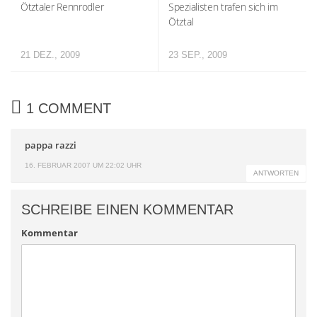
Ötztaler Rennrodler
Spezialisten trafen sich im
Ötztal
21 DEZ., 2009
23 SEP., 2009
1 COMMENT
pappa razzi
16. FEBRUAR 2007 UM 22:02 UHR
ANTWORTEN
SCHREIBE EINEN KOMMENTAR
Kommentar