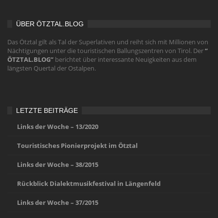
ÜBER ÖTZTAL.BLOG
Das Ötztal gilt als Tal der Superlativen und reiht sich mit Millionen von
Nächtigungen unter die touristischen Ballungszentren von Tirol. Der
“
ÖTZTAL.BLOG”
berichtet über interessante Neuigkeiten aus dem
längsten Quertal der Ostalpen.
LETZTE BEITRÄGE
Links der Woche – 13/2020
Touristisches Pionierprojekt im Ötztal
Links der Woche – 38/2015
Rückblick Dialektmusikfestival in Längenfeld
Links der Woche – 37/2015