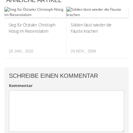
ÄHNLICHE ARTIKEL
Sieg für Ötztaler Christoph
Sölden lässt wieder die
Nösig im Riesenslalom
Fäuste krachen
18 JAN., 2010
24 NOV., 2009
SCHREIBE EINEN KOMMENTAR
Kommentar