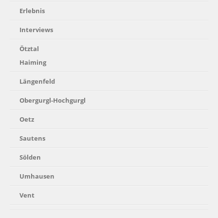
Erlebnis
Interviews
Ötztal
Haiming
Längenfeld
Obergurgl-Hochgurgl
Oetz
Sautens
Sölden
Umhausen
Vent