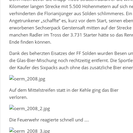
Kilometer langen Strecke mit 5.500 Höhenmetern auf sich 
verhinderten die Florianijünger aus Sölden schlimmeres. Ein 
Angetrunkener „schaffte“ es, kurz vor dem Start, seinen eben
erworbenen Sechserpack Gerstensaft mitten auf der Strecke f
manchen Radler im Tross der 3.731 Starter hätte so das Ren
Ende finden können.
Dank des beherzten Eisatzes der FF Sölden wurden Besen un
die Glas-Bier-Mischung noch rechtzeitig entfernt. Die Sportle
der Käufer des Sixpacks auch ohne das zusätzliche Bier einen
Auf dem Mittelstreifen statt in der Kehle ging das Bier
verloren.
Die Feuerwehr reagierte schnell und ….