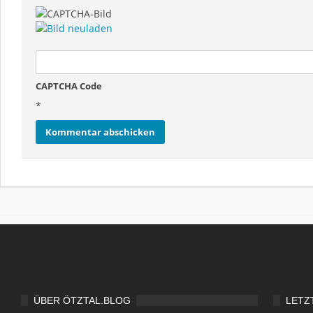
CAPTCHA Code
*
ÜBER ÖTZTAL.BLOG
LETZ