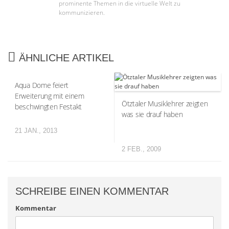
prominente Themen in die virtuelle Welt zu
kommunizieren.
ÄHNLICHE ARTIKEL
Aqua Dome feiert
Erweiterung mit einem
Ötztaler Musiklehrer zeigten
beschwingten Festakt
was sie drauf haben
21 JAN., 2013
2 FEB., 2009
SCHREIBE EINEN KOMMENTAR
Kommentar