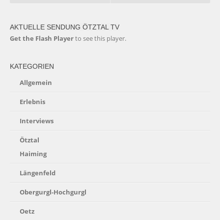
AKTUELLE SENDUNG ÖTZTAL TV
Get the Flash Player
to see this player.
KATEGORIEN
Allgemein
Erlebnis
Interviews
Ötztal
Haiming
Längenfeld
Obergurgl-Hochgurgl
Oetz