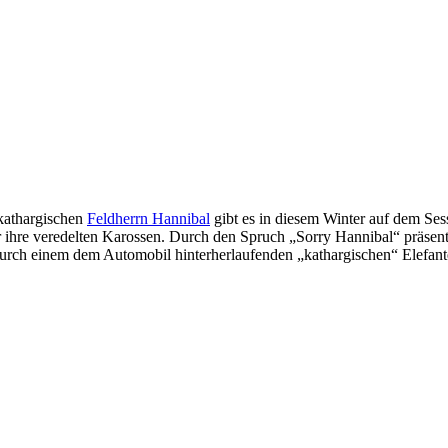
kathargischen
Feldherrn Hannibal
gibt es in diesem Winter auf dem Ses
 ihre veredelten Karossen. Durch den Spruch „Sorry Hannibal“ präsent
 durch einem dem Automobil hinterherlaufenden „kathargischen“ Elefant