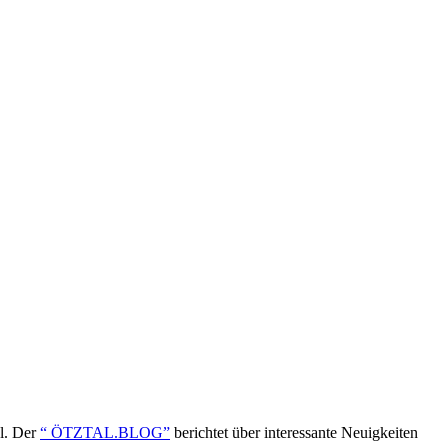
ol. Der
“ ÖTZTAL.BLOG”
berichtet über interessante Neuigkeiten