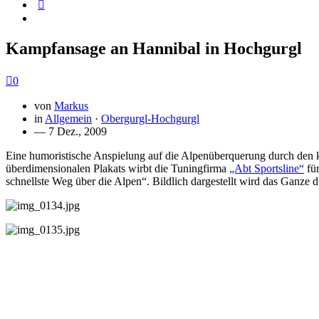
Kampfansage an Hannibal in Hochgurgl
0
von
Markus
in
Allgemein
·
Obergurgl-Hochgurgl
— 7 Dez., 2009
Eine humoristische Anspielung auf die Alpenüberquerung durch den 
überdimensionalen Plakats wirbt die Tuningfirma
„Abt Sportsline“
für
schnellste Weg über die Alpen“. Bildlich dargestellt wird das Ganze