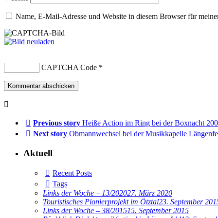
Name, E-Mail-Adresse und Website in diesem Browser für meine
CAPTCHA Code
*
Previous story
Heiße Action im Ring bei der Boxnacht 200
Next story
Obmannwechsel bei der Musikkapelle Längenfe
Aktuell
Recent Posts
Tags
Links der Woche – 13/2020
27. März 2020
Touristisches Pionierprojekt im Ötztal
23. September 201
Links der Woche – 38/2015
15. September 2015