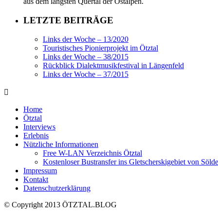
aus dem längsten Quertal der Ostalpen.
LETZTE BEITRÄGE
Links der Woche – 13/2020
Touristisches Pionierprojekt im Ötztal
Links der Woche – 38/2015
Rückblick Dialektmusikfestival in Längenfeld
Links der Woche – 37/2015
Home
Ötztal
Interviews
Erlebnis
Nützliche Informationen
Free W-LAN Verzeichnis Ötztal
Kostenloser Bustransfer ins Gletscherskigebiet von Söld
Impressum
Kontakt
Datenschutzerklärung
© Copyright 2013 ÖTZTAL.BLOG