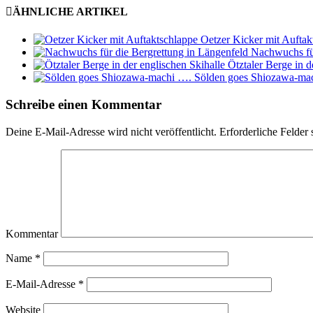
ÄHNLICHE ARTIKEL
Oetzer Kicker mit Auftak
Nachwuchs für
Ötztaler Berge in d
Sölden goes Shiozawa-ma
Schreibe einen Kommentar
Deine E-Mail-Adresse wird nicht veröffentlicht.
Erforderliche Felder 
Kommentar
Name
*
E-Mail-Adresse
*
Website