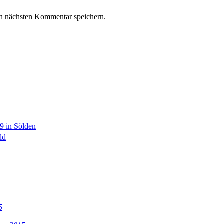
n nächsten Kommentar speichern.
9 in Sölden
ld
5