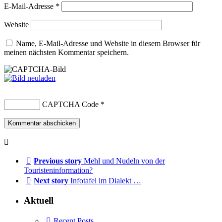
E-Mail-Adresse
*
Website
Name, E-Mail-Adresse und Website in diesem Browser für
meinen nächsten Kommentar speichern.
CAPTCHA Code
*
Previous story
Mehl und Nudeln von der
Touristeninformation?
Next story
Infotafel im Dialekt …
Aktuell
Recent Posts