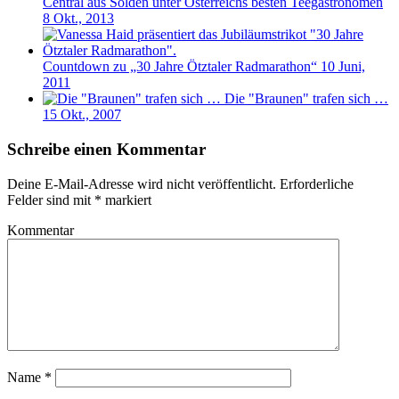
Central aus Sölden unter Österreichs besten Teegastronomen
8 Okt., 2013
Countdown zu „30 Jahre Ötztaler Radmarathon“
10 Juni,
2011
Die "Braunen" trafen sich …
15 Okt., 2007
Schreibe einen Kommentar
Deine E-Mail-Adresse wird nicht veröffentlicht.
Erforderliche
Felder sind mit
*
markiert
Kommentar
Name
*