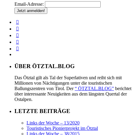
Email-Adresse:
ÜBER ÖTZTAL.BLOG
Das Ötztal gilt als Tal der Superlativen und reiht sich mit
Millionen von Nächtigungen unter die touristischen
Ballungszentren von Tirol. Der
“ ÖTZTAL.BLOG”
berichtet
über interessante Neuigkeiten aus dem längsten Quertal der
Ostalpen.
LETZTE BEITRÄGE
Links der Woche – 13/2020
Touristisches Pionierprojekt im Ötztal
Links der Woche – 38/2015