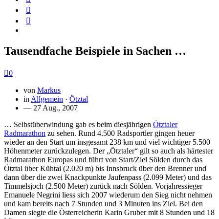
Tausendfache Beispiele in Sachen …
0
von
Markus
in
Allgemein
·
Ötztal
— 27 Aug., 2007
… Selbstüberwindung gab es beim diesjährigen
Ötztaler
Radmarathon
zu sehen. Rund 4.500 Radsportler gingen heuer
wieder an den Start um insgesamt 238 km und viel wichtiger 5.500
Höhenmeter zurückzulegen. Der „Ötztaler“ gilt so auch als härtester
Radmarathon Europas und führt von Start/Ziel Sölden durch das
Ötztal über Kühtai (2.020 m) bis Innsbruck über den Brenner und
dann über die zwei Knackpunkte Jaufenpass (2.099 Meter) und das
Timmelsjoch (2.500 Meter) zurück nach Sölden. Vorjahressieger
Emanuele Negrini liess sich 2007 wiederum den Sieg nicht nehmen
und kam bereits nach 7 Stunden und 3 Minuten ins Ziel. Bei den
Damen siegte die Österreicherin Karin Gruber mit 8 Stunden und 18