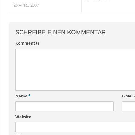
26 APR., 2007
SCHREIBE EINEN KOMMENTAR
Kommentar
Name
*
E-Mail
Website