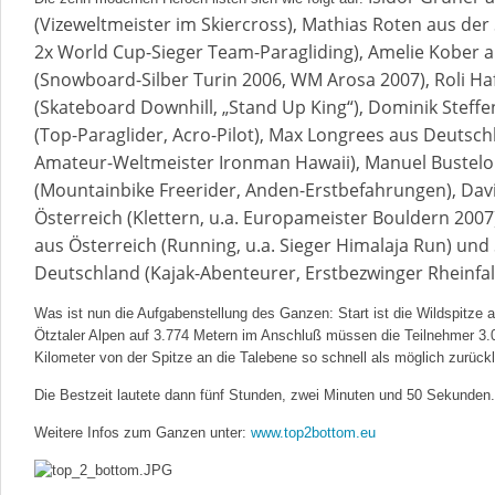
(Vizeweltmeister im Skiercross), Mathias Roten aus der 
2x World Cup-Sieger Team-Paragliding), Amelie Kober 
(Snowboard-Silber Turin 2006, WM Arosa 2007), Roli Ha
(Skateboard Downhill, „Stand Up King“), Dominik Steffe
(Top-Paraglider, Acro-Pilot), Max Longrees aus Deutschl
Amateur-Weltmeister Ironman Hawaii), Manuel Bustelo
(Mountainbike Freerider, Anden-Erstbefahrungen), Dav
Österreich (Klettern, u.a. Europameister Bouldern 2007)
aus Österreich (Running, u.a. Sieger Himalaja Run) und
Deutschland (Kajak-Abenteurer, Erstbezwinger Rheinfal
Was ist nun die Aufgabenstellung des Ganzen: Start ist die Wildspitze a
Ötztaler Alpen auf 3.774 Metern im Anschluß müssen die Teilnehmer 3
Kilometer von der Spitze an die Talebene so schnell als möglich zurück
Die Bestzeit lautete dann fünf Stunden, zwei Minuten und 50 Sekunden.
Weitere Infos zum Ganzen unter:
www.top2bottom.eu