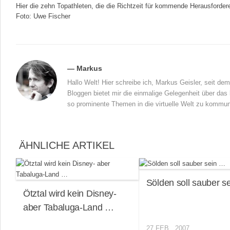
Hier die zehn Topathleten, die die Richtzeit für kommende Herausfordere
Foto: Uwe Fischer
— Markus
Hallo Welt! Hier schreibe ich, Markus Geisler, seit d
Bloggen bietet mir die einmalige Gelegenheit über das 
so prominente Themen in die virtuelle Welt zu kommun
ÄHNLICHE ARTIKEL
Sölden soll sauber s
Ötztal wird kein Disney-
aber Tabaluga-Land …
27 FEB., 2007