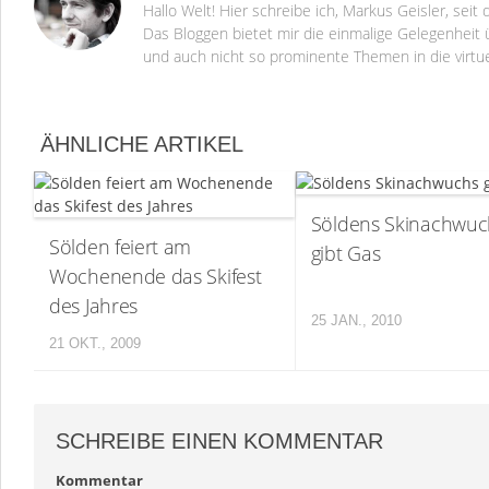
Hallo Welt! Hier schreibe ich, Markus Geisler, se
Das Bloggen bietet mir die einmalige Gelegenheit ü
und auch nicht so prominente Themen in die virtu
ÄHNLICHE ARTIKEL
Söldens Skinachwuc
Sölden feiert am
gibt Gas
Wochenende das Skifest
des Jahres
25 JAN., 2010
21 OKT., 2009
SCHREIBE EINEN KOMMENTAR
Kommentar