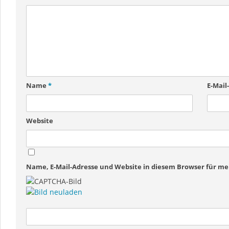
Name
*
E-Mail
Website
Name, E-Mail-Adresse und Website in diesem Browser für 