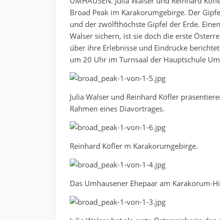
UMHAUSEN. Julia Walser und Reinhard Köfl
Broad Peak im Karakorumgebirge. Der Gipfel
und der zwölfthöchste Gipfel der Erde. Einen
Walser sichern, ist sie doch die erste Österr
úber ihre Erlebnisse und Eindrücke berichte
um 20 Uhr im Turnsaal der Hauptschule Um
Julia Walser und Reinhard Köfler präsentiere
Rahmen eines Diavortrages.
Reinhard Köfler m Karakorumgebirge.
Das Umhausener Ehepaar am Karakorum-H