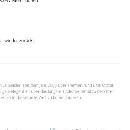
n 8.047 Meter hohen
ur wieder zurück.
arkus Geisler, seit dem Jahr 2006 über Themen rund ums Ötztal.
lige Gelegenheit über das längste Tiroler Seitental zu berichten
emen in die virtuelle Welt zu kommunizieren.