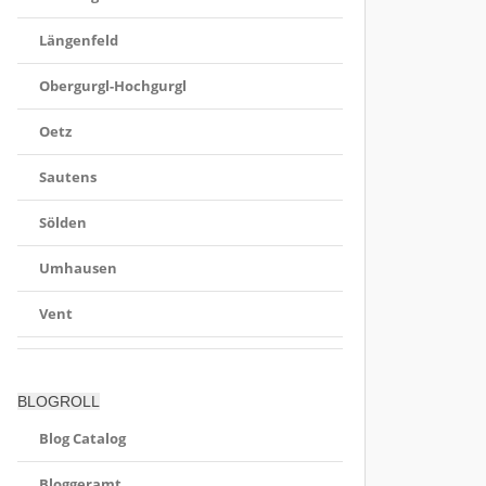
Längenfeld
Obergurgl-Hochgurgl
Oetz
Sautens
Sölden
Umhausen
Vent
BLOGROLL
Blog Catalog
Bloggeramt