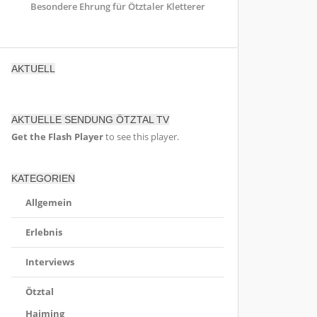
Besondere Ehrung für Ötztaler Kletterer
AKTUELL
AKTUELLE SENDUNG ÖTZTAL TV
Get the Flash Player
to see this player.
KATEGORIEN
Allgemein
Erlebnis
Interviews
Ötztal
Haiming