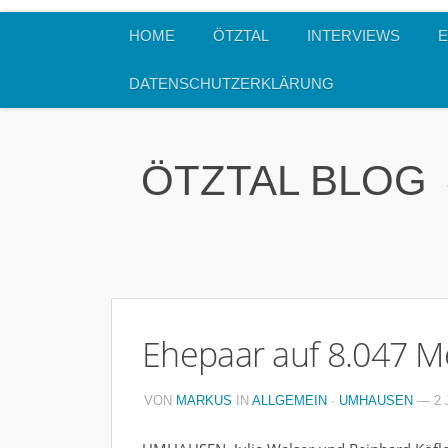
HOME
ÖTZTAL
INTERVIEWS
E
DATENSCHUTZERKLÄRUNG
ÖTZTAL BLOG
Ehepaar auf 8.047 M
VON
MARKUS
IN
ALLGEMEIN
·
UMHAUSEN
— 2 