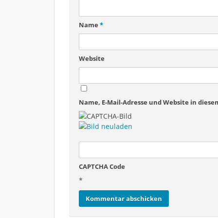
Name
*
Website
Name, E-Mail-Adresse und Website in dies
CAPTCHA Code
*