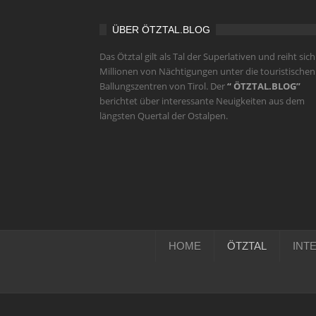
ÜBER ÖTZTAL.BLOG
Das Ötztal gilt als Tal der Superlativen und reiht sich
Millionen von Nächtigungen unter die touristischen
Ballungszentren von Tirol. Der
“ ÖTZTAL.BLOG”
berichtet über interessante Neuigkeiten aus dem
längsten Quertal der Ostalpen.
HOME
ÖTZTAL
INT