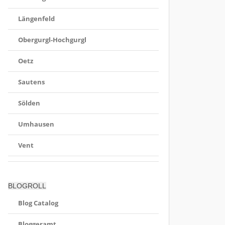
Längenfeld
Obergurgl-Hochgurgl
Oetz
Sautens
Sölden
Umhausen
Vent
BLOGROLL
Blog Catalog
Bloggeramt