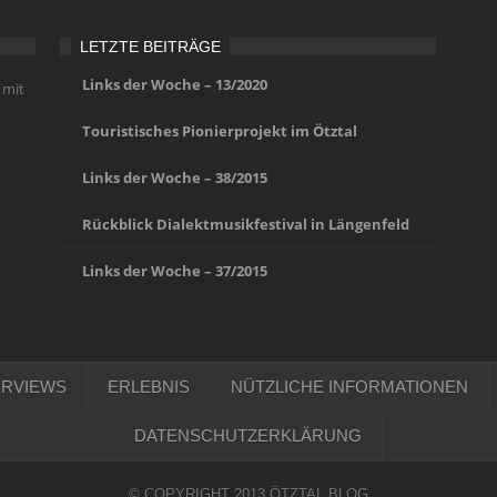
LETZTE BEITRÄGE
Links der Woche – 13/2020
 mit
Touristisches Pionierprojekt im Ötztal
Links der Woche – 38/2015
Rückblick Dialektmusikfestival in Längenfeld
Links der Woche – 37/2015
ERVIEWS
ERLEBNIS
NÜTZLICHE INFORMATIONEN
DATENSCHUTZERKLÄRUNG
© COPYRIGHT 2013 ÖTZTAL.BLOG