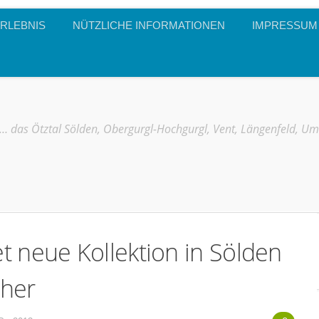
RLEBNIS
NÜTZLICHE INFORMATIONEN
IMPRESSUM
… das Ötztal Sölden, Obergurgl-Hochgurgl, Vent, Längenfeld, U
 neue Kollektion in Sölden
cher