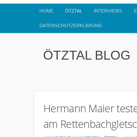
HOME
ÖTZTAL
INTERVIEWS
E
DATENSCHUTZERKLÄRUNG
ÖTZTAL BLOG
Hermann Maier testet
am Rettenbachglets