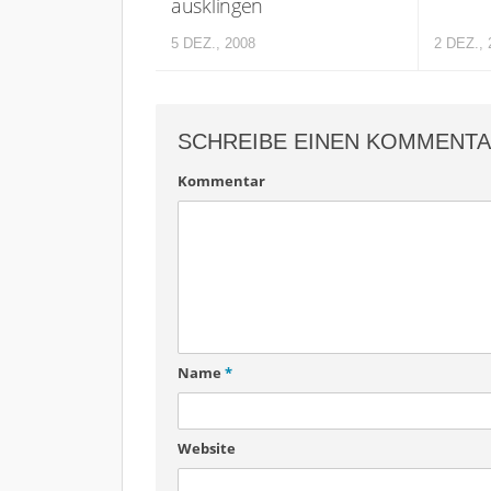
ausklingen
5 DEZ., 2008
2 DEZ., 
SCHREIBE EINEN KOMMENT
Kommentar
Name
*
Website