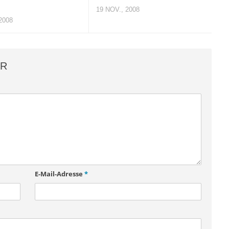
19 NOV., 2008
2008
AR
E-Mail-Adresse
*