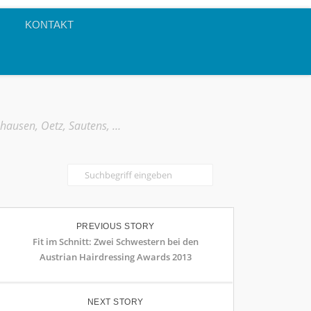
KONTAKT
mhausen, Oetz, Sautens, …
PREVIOUS STORY
Fit im Schnitt: Zwei Schwestern bei den
Austrian Hairdressing Awards 2013
NEXT STORY