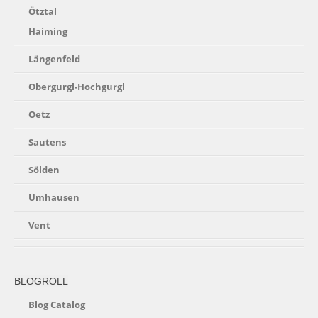
Ötztal
Haiming
Längenfeld
Obergurgl-Hochgurgl
Oetz
Sautens
Sölden
Umhausen
Vent
BLOGROLL
Blog Catalog