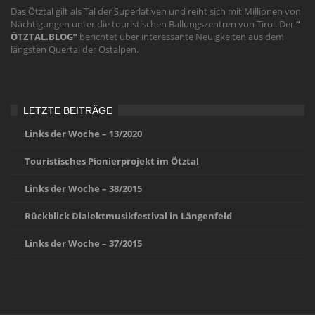
Das Ötztal gilt als Tal der Superlativen und reiht sich mit Millionen von
Nächtigungen unter die touristischen Ballungszentren von Tirol. Der
“
ÖTZTAL.BLOG”
berichtet über interessante Neuigkeiten aus dem
längsten Quertal der Ostalpen.
LETZTE BEITRÄGE
Links der Woche – 13/2020
Touristisches Pionierprojekt im Ötztal
Links der Woche – 38/2015
Rückblick Dialektmusikfestival in Längenfeld
Links der Woche – 37/2015