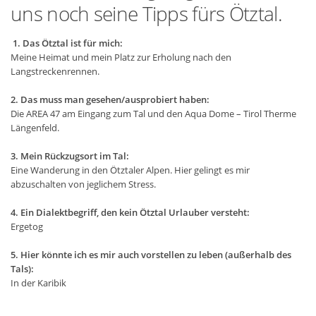
uns noch seine Tipps fürs Ötztal.
1. Das Ötztal ist für mich:
Meine Heimat und mein Platz zur Erholung nach den
Langstreckenrennen.
2. Das muss man gesehen/ausprobiert haben:
Die AREA 47 am Eingang zum Tal und den Aqua Dome – Tirol Therme
Längenfeld.
3. Mein Rückzugsort im Tal:
Eine Wanderung in den Ötztaler Alpen. Hier gelingt es mir
abzuschalten von jeglichem Stress.
4. Ein Dialektbegriff, den kein Ötztal Urlauber versteht:
Ergetog
5. Hier könnte ich es mir auch vorstellen zu leben (außerhalb des
Tals):
In der Karibik