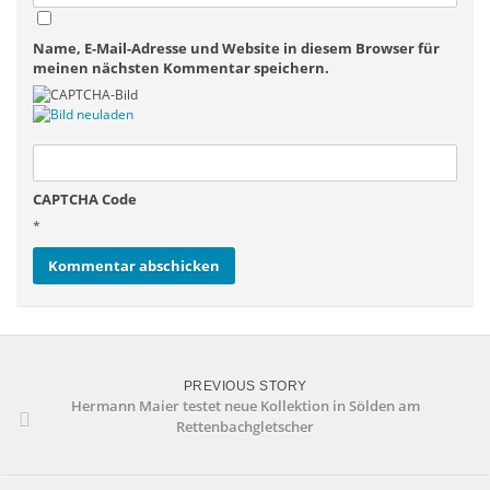
Name, E-Mail-Adresse und Website in diesem Browser für
meinen nächsten Kommentar speichern.
CAPTCHA Code
*
PREVIOUS STORY
Hermann Maier testet neue Kollektion in Sölden am
Rettenbachgletscher