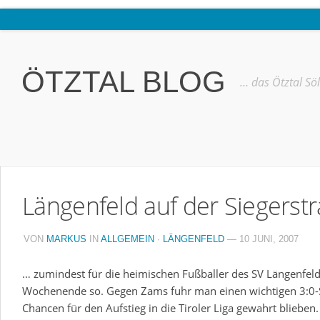
Home
Ötztal
ÖTZTAL BLOG
… das Ötztal Sö
Interviews
Erlebnis
Nützliche Informationen
Free W-LAN Verzeichnis Ötztal
Längenfeld auf der Siegerst
Kostenloser Bustransfer ins Gletscherskigebiet von Sölden
Impressum
VON
MARKUS
IN
ALLGEMEIN
·
LÄNGENFELD
— 10 JUNI, 2007
Kontakt
… zumindest für die heimischen Fußballer des SV Längenfel
Datenschutzerklärung
Wochenende so. Gegen Zams fuhr man einen wichtigen 3:0-Si
Chancen für den Aufstieg in die Tiroler Liga gewahrt blieben