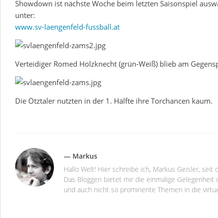
Showdown ist nächste Woche beim letzten Saisonspiel auswä
unter:
www.sv-laengenfeld-fussball.at
Verteidiger Romed Holzknecht (grün-Weiß) blieb am Gegensp
Die Ötztaler nutzten in der 1. Hälfte ihre Torchancen kaum.
— Markus
Hallo Welt! Hier schreibe ich, Markus Geisler, se
Das Bloggen bietet mir die einmalige Gelegenheit ü
und auch nicht so prominente Themen in die virtu