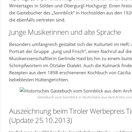
Wintertages in Sölden und Obergurgl-Hochgurgl. Einen histor
die Gästebücher des „Sonnblick“ in Hochsölden aus den 19
die ebenfalls vertreten sind.
Junge Musikerinnen und alte Sprache
Besonders umfangreich gestaltet sich der Kulturteil im Hef
Portrait der Gruppe „Jung und Frisch“, einen Nachruf auf die
Musikwissenschaftlerin Gerlinde Haid bis hin zu einem bunt
Schimpfwörtern im Ötztaler Dialekt. Auch die Kulinarik findet
Rezepten aus dem 1898 erschienenen Kochbuch von Cäcilia 
beliebtesten Hüttengerichten.
Gästebuch vom Sonnblick in Hochsölden aus dem Archiv von 
Auszeichnung beim Tiroler Werbepreis Ti
(Update 25.10.2013)