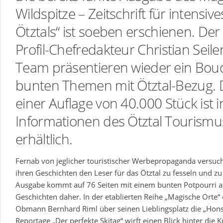
Wildspitze – Zeitschrift für intensiv
Ötztals“ ist soeben erschienen. De
Profil-Chefredakteur Christian Seile
Team präsentieren wieder ein Bou
bunten Themen mit Ötztal-Bezug. D
einer Auflage von 40.000 Stück ist i
Informationen des Ötztal Tourismu
erhältlich.
Fernab von jeglicher touristischer Werbepropaganda versuch
ihren Geschichten den Leser für das Ötztal zu fesseln und zu 
Ausgabe kommt auf 76 Seiten mit einem bunten Potpourri a
Geschichten daher. In der etablierten Reihe „Magische Orte“ 
Obmann Bernhard Riml über seinen Lieblingsplatz die „Hons
Reportage „Der perfekte Skitag“ wirft einen Blick hinter die K