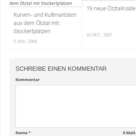
19 neue Ötztalinside
Kurven- und Kufenartisten
aus dem Ötztal mit
Stockerlplätzen
10 OKT., 2007
5 JAN., 2009
SCHREIBE EINEN KOMMENTAR
Kommentar
Name
*
E-Mail