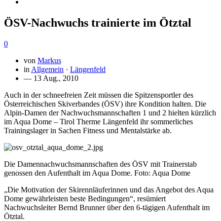
ÖSV-Nachwuchs trainierte im Ötztal
0
von
Markus
in
Allgemein
·
Längenfeld
— 13 Aug., 2010
Auch in der schneefreien Zeit müssen die Spitzensportler des
Österreichischen Skiverbandes (ÖSV) ihre Kondition halten. Die
Alpin-Damen der Nachwuchsmannschaften 1 und 2 hielten kürzlich
im Aqua Dome – Tirol Therme Längenfeld ihr sommerliches
Trainingslager in Sachen Fitness und Mentalstärke ab.
Die Damennachwuchsmannschaften des ÖSV mit Trainerstab
genossen den Aufenthalt im Aqua Dome. Foto: Aqua Dome
„Die Motivation der Skirennläuferinnen und das Angebot des Aqua
Dome gewährleisten beste Bedingungen“, resümiert
Nachwuchsleiter Bernd Brunner über den 6-tägigen Aufenthalt im
Ötztal.