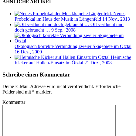
ÄHNLICHE ARTIKEL
Neues
Probelokal im Haus der Musik in Längenfeld
14 Nov., 2013
Oft verflucht und
doch gebraucht …
9 Sep., 2008
Ökologisch korrekte Verbindung zweier Skigebiete im Ötztal
16 Dez., 2009
Heimische
Kicker auf Hallen-Einsatz im Ötztal
21 Dez., 2008
Schreibe einen Kommentar
Deine E-Mail-Adresse wird nicht veröffentlicht.
Erforderliche
Felder sind mit
*
markiert
Kommentar