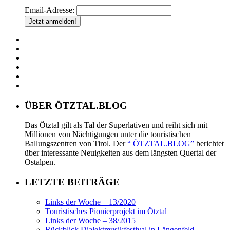
Email-Adresse:
ÜBER ÖTZTAL.BLOG
Das Ötztal gilt als Tal der Superlativen und reiht sich mit
Millionen von Nächtigungen unter die touristischen
Ballungszentren von Tirol. Der
“ ÖTZTAL.BLOG”
berichtet
über interessante Neuigkeiten aus dem längsten Quertal der
Ostalpen.
LETZTE BEITRÄGE
Links der Woche – 13/2020
Touristisches Pionierprojekt im Ötztal
Links der Woche – 38/2015
Rückblick Dialektmusikfestival in Längenfeld