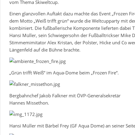
vom Thema Skiweltcup.
Einen glanzvollen Auftakt dazu machte das Event „Frozen F
dem Motto „Weiß trifft grün“ wurde die Weltcupparty mit
kombiniert. Die fußballerische Komponente lieferten dabei T
Hansi Müller, sein Schwiegersohn der Fußballtrickser Mike 
Stimmemimitator Alex Kristan, der Polster, Hicke und Co we
Längenfeld auf die Bühne brachte.
„Grün trifft Weiß“ im Aqua-Dome beim „Frozen Fire“.
Bergbahnchef Jakob Falkner mit ÖVP-Generalsekretär
Hannes Missethon.
Hansi Müller mit Bärbel Frey (GF Aqua Dome) an seiner Seite