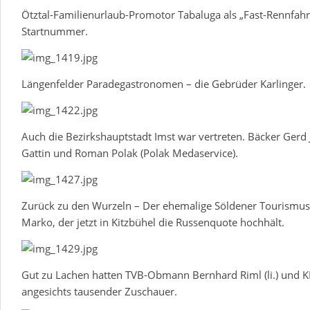
Ötztal-Familienurlaub-Promotor Tabaluga als „Fast-Rennfahr
Startnummer.
Längenfelder Paradegastronomen – die Gebrüder Karlinger.
Auch die Bezirkshauptstadt Imst war vertreten. Bäcker Gerd
Gattin und Roman Polak (Polak Medaservice).
Zurück zu den Wurzeln – Der ehemalige Söldener Tourismusd
Marko, der jetzt in Kitzbühel die Russenquote hochhält.
Gut zu Lachen hatten TVB-Obmann Bernhard Riml (li.) und KR 
angesichts tausender Zuschauer.