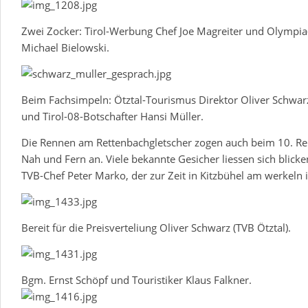
Zwei Zocker: Tirol-Werbung Chef Joe Magreiter und Olympi
Michael Bielowski.
Beim Fachsimpeln: Ötztal-Tourismus Direktor Oliver Schwar
und Tirol-08-Botschafter Hansi Müller.
Die Rennen am Rettenbachgletscher zogen auch beim 10. R
Nah und Fern an. Viele bekannte Gesicher liessen sich blicke
TVB-Chef Peter Marko, der zur Zeit in Kitzbühel am werkeln i
Bereit für die Preisverteliung Oliver Schwarz (TVB Ötztal).
Bgm. Ernst Schöpf und Touristiker Klaus Falkner.