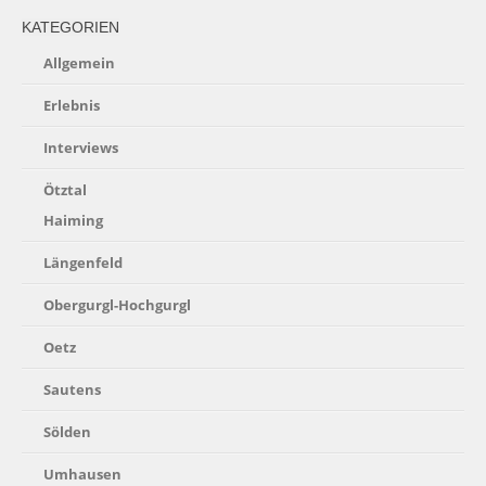
KATEGORIEN
Allgemein
Erlebnis
Interviews
Ötztal
Haiming
Längenfeld
Obergurgl-Hochgurgl
Oetz
Sautens
Sölden
Umhausen