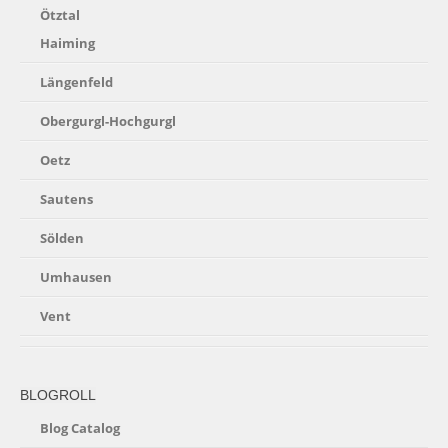
Ötztal
Haiming
Längenfeld
Obergurgl-Hochgurgl
Oetz
Sautens
Sölden
Umhausen
Vent
BLOGROLL
Blog Catalog