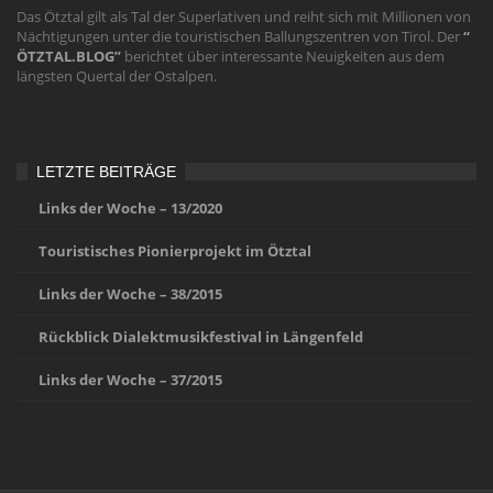
Das Ötztal gilt als Tal der Superlativen und reiht sich mit Millionen von
Nächtigungen unter die touristischen Ballungszentren von Tirol. Der
“
ÖTZTAL.BLOG”
berichtet über interessante Neuigkeiten aus dem
längsten Quertal der Ostalpen.
LETZTE BEITRÄGE
Links der Woche – 13/2020
Touristisches Pionierprojekt im Ötztal
Links der Woche – 38/2015
Rückblick Dialektmusikfestival in Längenfeld
Links der Woche – 37/2015