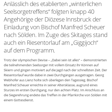
Anlässlich des etablierten „winterlichen
Seelsorgetreffens“ folgten knapp 40
Angehörige der Diözese Innsbruck der
Einladung von Bischof Manfred Scheuer
nach Sölden. Im Zuge des Skitages stand
auch ein Riesentorlauf am „Giggijoch“
auf dem Programm.
Trotz der olympischen Devise – „Dabei sein ist alles“ – demonstrierten
die teilnehmenden Seelsorger mit vollem Einsatz ihr Können auf
Skiern und gingen motiviert auf die Jagd nach der schnellsten Zeit. Der
Riesentorlauf wurde dabei in zwei Durchgängen ausgetragen. Georg
Webhofer aus Lienz holte sich überlegen den Tagessieg. Bischof
Manfred Scheuer erreichte in seiner Altersklasse, augrund eines
Sturzes im ersten Durchgang, nur den achten Platz. Im Anschluss an
die Siegerehrung endete das Treffen in der Pfarrkirche von Sölden mit
einem Gottesdienst.