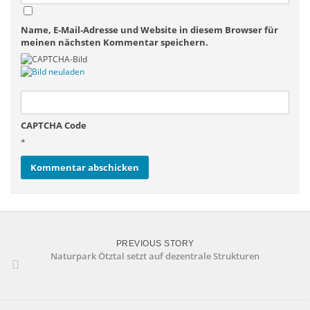
Name, E-Mail-Adresse und Website in diesem Browser für
meinen nächsten Kommentar speichern.
CAPTCHA Code
*
PREVIOUS STORY
Naturpark Ötztal setzt auf dezentrale Strukturen