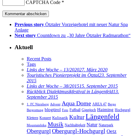
CAPTCHA Code
*
Previous story
Ötztaler Vorzeigehotel mit neuer Natur Spa
Anlage
Next story
Countdown zu „30 Jahre Ötztaler Radmarathon“
Aktuell
Recent Posts
Tags
Links der Woche – 13/2020
27. März 2020
Touristisches Pionierprojekt im Ötztal
23. September
2015
Links der Woche – 38/2015
15. September 2015
Rückblick Dialektmusikfestival in Längenfeld
13.
September 2015
Aqua Dome
AREA 47
1. FC Nürnberg
Advent
Berge
blogtirol
Haiming
Hochgurgl
Fußball
Giggijoch
Bergrettung
Foto
Längenfeld
Kultur
Kulinarik
Klettern
Konzert
Musik
Natur
Nachhaltigkeit
Naturpark
Mountainbike
Obergurgl
Obergurgl-Hochgurgl
Oetz