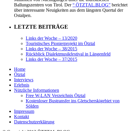
Ballungszentren von Tirol. Der
“ ÖTZTAL.BLOG”
berichtet
über interessante Neuigkeiten aus dem längsten Quertal der
Ostalpen.
LETZTE BEITRÄGE
Links der Woche – 13/2020
Touristisches Pionierprojekt im Ötztal
Links der Woche – 38/2015
Rückblick Dialektmusikfestival in Längenfeld
Links der Woche – 37/2015
Home
Ötztal
Interviews
Erlebnis
Nützliche Informationen
Free W-LAN Verzeichnis Ötztal
Kostenloser Bustransfer ins Gletscherskigebiet von
Sölden
Impressum
Kontakt
Datenschutzerklärung