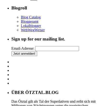
Blogroll
Blog Catalog
Bloggeramt
Lokalblogger
WebWegWeiser
Sign up for our mailing list.
Email-Adresse:
ÜBER ÖTZTAL.BLOG
Das Ötztal gilt als Tal der Superlativen und reiht sich mit
Millionen von Nächtigungen unter die touristischen