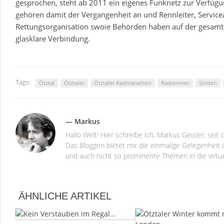
gesprochen, steht ab 2011 ein eigenes Funknetz zur Verfügu
gehören damit der Vergangenheit an und Rennleiter, Service
Rettungsorganisation swoie Behörden haben auf der gesamt
glasklare Verbindung.
Tags:
Ötztal
Ötztaler
Ötztaler Radmarathon
Radrennen
Sölden
— Markus
Hallo Welt! Hier schreibe ich, Markus Geisler, se
Das Bloggen bietet mir die einmalige Gelegenheit ü
und auch nicht so prominente Themen in die virtu
ÄHNLICHE ARTIKEL