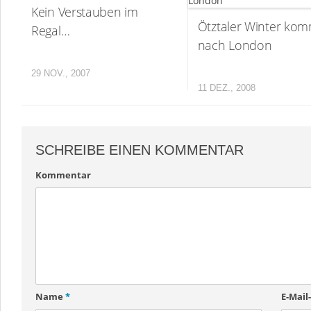
Kein Verstauben im
Ötztaler Winter ko
Regal…
nach London
29 NOV., 2007
11 DEZ., 2008
SCHREIBE EINEN KOMMENTAR
Kommentar
Name
*
E-Mail