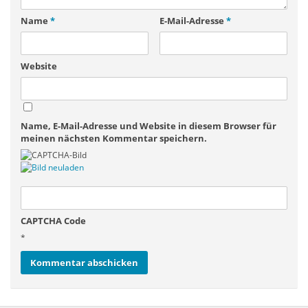
Name
*
E-Mail-Adresse
*
Website
Name, E-Mail-Adresse und Website in diesem Browser für
meinen nächsten Kommentar speichern.
CAPTCHA Code
*