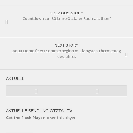
PREVIOUS STORY
Countdown zu „30 Jahre Ötztaler Radmarathon“
NEXT STORY
Aqua Dome feiert Sommerbeginn mit längsten Thermentag
des Jahres
AKTUELL
AKTUELLE SENDUNG ÖTZTAL TV
Get the Flash Player
to see this player.