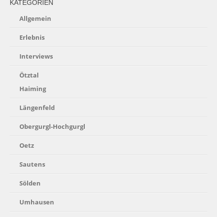
KATEGORIEN
Allgemein
Erlebnis
Interviews
Ötztal
Haiming
Längenfeld
Obergurgl-Hochgurgl
Oetz
Sautens
Sölden
Umhausen