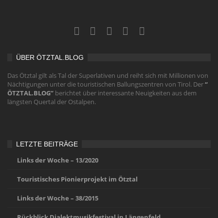
ÜBER ÖTZTAL.BLOG
Das Ötztal gilt als Tal der Superlativen und reiht sich mit Millionen von
Nächtigungen unter die touristischen Ballungszentren von Tirol. Der
“
ÖTZTAL.BLOG”
berichtet über interessante Neuigkeiten aus dem
längsten Quertal der Ostalpen.
LETZTE BEITRÄGE
Links der Woche – 13/2020
Touristisches Pionierprojekt im Ötztal
Links der Woche – 38/2015
Rückblick Dialektmusikfestival in Längenfeld