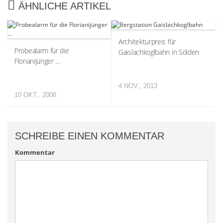
ÄHNLICHE ARTIKEL
Architekturpreis für
Probealarm für die
Gaislachkoglbahn in Sölden
Florianijünger …
4 NOV., 2013
10 OKT., 2008
SCHREIBE EINEN KOMMENTAR
Kommentar