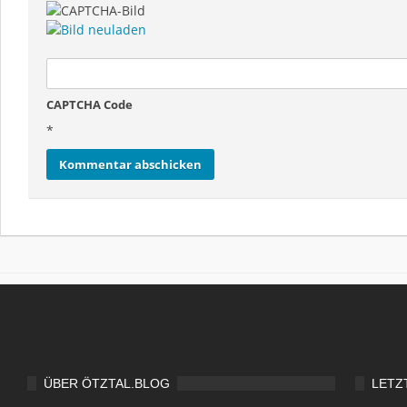
CAPTCHA Code
*
ÜBER ÖTZTAL.BLOG
LETZ