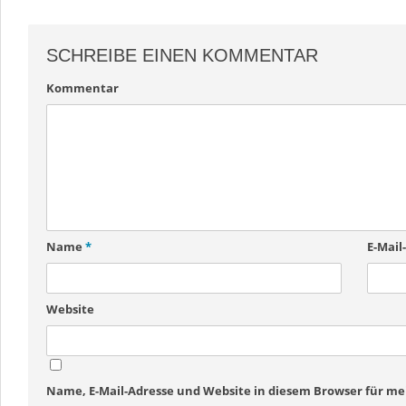
SCHREIBE EINEN KOMMENTAR
Kommentar
Name
*
E-Mail
Website
Name, E-Mail-Adresse und Website in diesem Browser für 