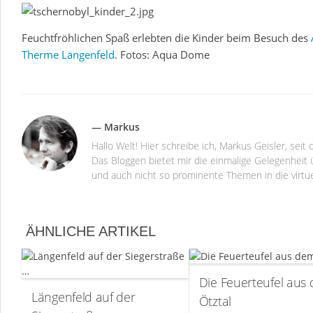
Feuchtfröhlichen Spaß erlebten die Kinder beim Besuch des
Therme Längenfeld
. Fotos: Aqua Dome
— Markus
Hallo Welt! Hier schreibe ich, Markus Geisler, se
Das Bloggen bietet mir die einmalige Gelegenheit ü
und auch nicht so prominente Themen in die virtu
ÄHNLICHE ARTIKEL
Die Feuerteufel aus
Längenfeld auf der
Ötztal