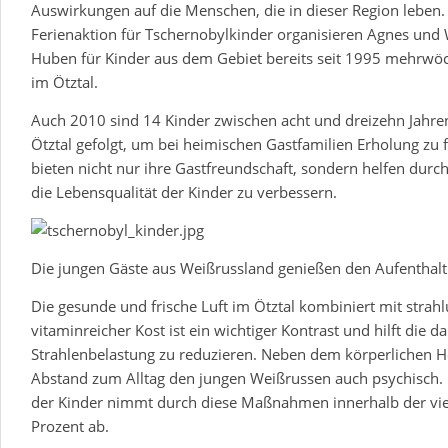
Auswirkungen auf die Menschen, die in dieser Region leben
Ferienaktion für Tschernobylkinder organisieren Agnes und 
Huben für Kinder aus dem Gebiet bereits seit 1995 mehrwö
im Ötztal.
Auch 2010 sind 14 Kinder zwischen acht und dreizehn Jahren
Ötztal gefolgt, um bei heimischen Gastfamilien Erholung zu 
bieten nicht nur ihre Gastfreundschaft, sondern helfen dur
die Lebensqualität der Kinder zu verbessern.
Die jungen Gäste aus Weißrussland genießen den Aufenthalt 
Die gesunde und frische Luft im Ötztal kombiniert mit strah
vitaminreicher Kost ist ein wichtiger Kontrast und hilft die d
Strahlenbelastung zu reduzieren. Neben dem körperlichen He
Abstand zum Alltag den jungen Weißrussen auch psychisch. 
der Kinder nimmt durch diese Maßnahmen innerhalb der vie
Prozent ab.