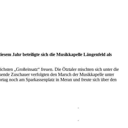
esem Jahr beteiligte sich die Musikkapelle Längenfeld als
hsten „Großeinsatz“ freuen. Die Ötztaler mischten sich unter die
usende Zuschauer verfolgten den Marsch der Musikkapelle unter
rtag noch am Sparkassenplatz in Meran und freute sich über den