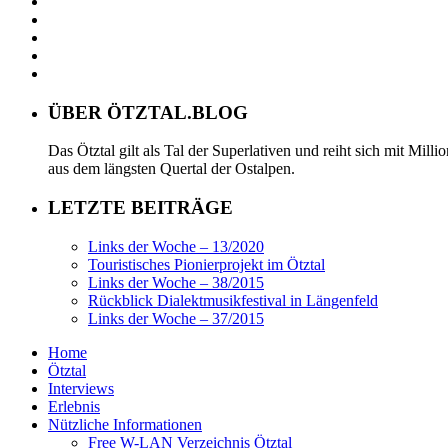
ÜBER ÖTZTAL.BLOG
Das Ötztal gilt als Tal der Superlativen und reiht sich mit Mil
aus dem längsten Quertal der Ostalpen.
LETZTE BEITRÄGE
Links der Woche – 13/2020
Touristisches Pionierprojekt im Ötztal
Links der Woche – 38/2015
Rückblick Dialektmusikfestival in Längenfeld
Links der Woche – 37/2015
Home
Ötztal
Interviews
Erlebnis
Nützliche Informationen
Free W-LAN Verzeichnis Ötztal