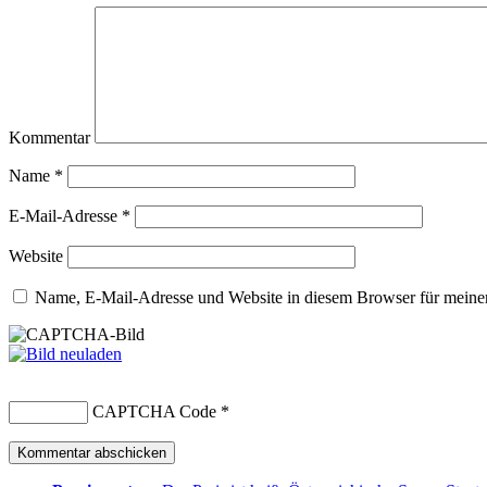
Kommentar
Name
*
E-Mail-Adresse
*
Website
Name, E-Mail-Adresse und Website in diesem Browser für meine
CAPTCHA Code
*