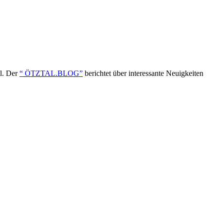
ol. Der
“ ÖTZTAL.BLOG”
berichtet über interessante Neuigkeiten