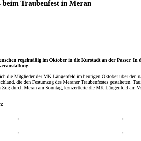
s beim Traubenfest in Meran
schen regelmäßig im Oktober in die Kurstadt an der Passer. In di
veranstaltung.
ich die Mitglieder der MK Längenfeld im heurigen Oktober über den näc
schland, die den Festumzug des Meraner Traubenfestes gestalteten. Ta
em Zug durch Meran am Sonntag, konzertierte die MK Längenfeld am Vo
n: