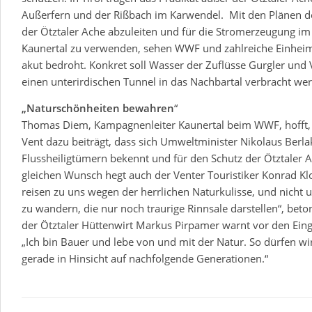
Außerfern und der Rißbach im Karwendel. Mit den Plänen 
der Ötztaler Ache abzuleiten und für die Stromerzeugung i
Kaunertal zu verwenden, sehen WWF und zahlreiche Einheim
akut bedroht. Konkret soll Wasser der Zuflüsse Gurgler und
einen unterirdischen Tunnel in das Nachbartal verbracht we
„Naturschönheiten bewahren
“
Thomas Diem, Kampagnenleiter Kaunertal beim WWF, hofft, d
Vent dazu beiträgt, dass sich Umweltminister Nikolaus Berla
Flussheiligtümern bekennt und für den Schutz der Ötztaler 
gleichen Wunsch hegt auch der Venter Touristiker Konrad Klo
reisen zu uns wegen der herrlichen Naturkulisse, und nicht 
zu wandern, die nur noch traurige Rinnsale darstellen“, beto
der Ötztaler Hüttenwirt Markus Pirpamer warnt vor den Eing
„Ich bin Bauer und lebe von und mit der Natur. So dürfen w
gerade in Hinsicht auf nachfolgende Generationen.“