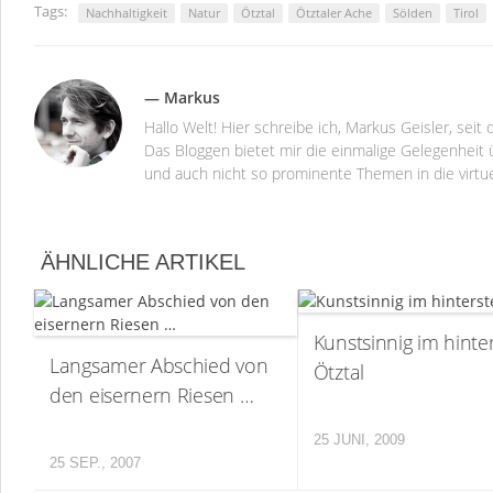
Tags:
Nachhaltigkeit
Natur
Ötztal
Ötztaler Ache
Sölden
Tirol
— Markus
Hallo Welt! Hier schreibe ich, Markus Geisler, se
Das Bloggen bietet mir die einmalige Gelegenheit ü
und auch nicht so prominente Themen in die virtu
ÄHNLICHE ARTIKEL
Kunstsinnig im hinte
Langsamer Abschied von
Ötztal
den eisernern Riesen …
25 JUNI, 2009
25 SEP., 2007