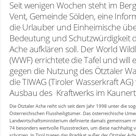
Seit wenigen Wochen steht im Berg
Vent, Gemeinde Sölden, eine Inform
die Urlauber und Einheimische übe
Bedeutung und Schutzwürdigkeit d
Ache aufklären soll. Der World Wild
(WWF) errichtete die Tafel und will 
gegen die Nutzung des Ötztaler W
die TIWAG (Tiroler Wasserkraft AG)
Ausbau des Kraftwerks im Kaunerta
Die Ötztaler Ache reiht sich seit dem Jahr 1998 unter die s
Österreichischen Flussheiligtümer. Das österreichische Umw
Landwirtschaftsministerium definierte damals gemeinsam
74 besonders wertvolle Flussstrecken, um diese nachhaltig v
schützen. In Tirol tragen das Prädikat außer der Ötztaler Ac