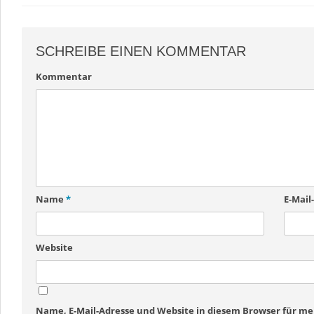
SCHREIBE EINEN KOMMENTAR
Kommentar
Name
*
E-Mail
Website
Name, E-Mail-Adresse und Website in diesem Browser für 