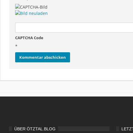
CAPTCHA Code
*
ÜBER ÖTZTAL.BLOG
LETZ