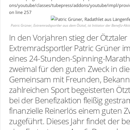
ons/youtube/classes/tubepress/addons/youtube/impl/provi
on line
257
Patric Grüner, Extremradsportler aus dem Ötztal, ist Initiator der Benefiz-Akti
In den Vorjahren stieg der Ötztaler
Extremradsportler Patric Grüner 
eines 24-Stunden-Spinning-Marath
zweimal für den guten Zweck in die
Gemeinsam mit Freunden, Bekann
zahlreichen Sport begeisterten Ötz
bei der Benefizaktion fleißig gestr
finanzielle Reinerlös einem guten 
zugeführt. Dieses Jahr findet der be