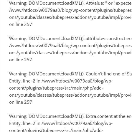
Warning
: DOMDocument::loadXML(): AttValue: " or ' expected i
/www/htdocs/w0079aa0/blog/wp-content/plugins/tubepres
ons/youtube/classes/tubepress/addons/youtube/impl/provi
on line
257
Warning
: DOMDocument::loadXML(): attributes construct error
/www/htdocs/w0079aa0/blog/wp-content/plugins/tubepres
ons/youtube/classes/tubepress/addons/youtube/impl/provi
on line
257
Warning
: DOMDocument::loadXML(): Couldn't find end of Star
Entity, line: 2 in
/www/htdocs/w0079aa0/blog/wp-
content/plugins/tubepress/src/main/php/add-
ons/youtube/classes/tubepress/addons/youtube/impl/provi
on line
257
Warning
: DOMDocument::loadXML(): Extra content at the en
Entity, line: 2 in
/www/htdocs/w0079aa0/blog/wp-
content/plugins/tubepress/src/main/php/add-